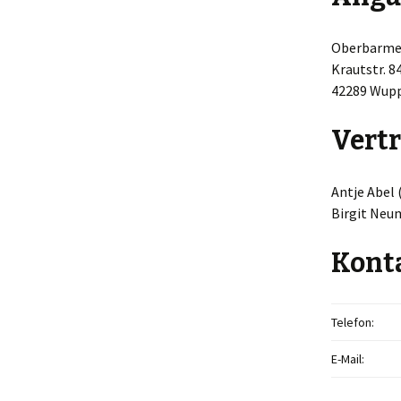
Oberbarmer
Krautstr. 8
42289 Wupp
Vertr
Antje Abel 
Birgit Neu
Kont
Telefon:
E-Mail: