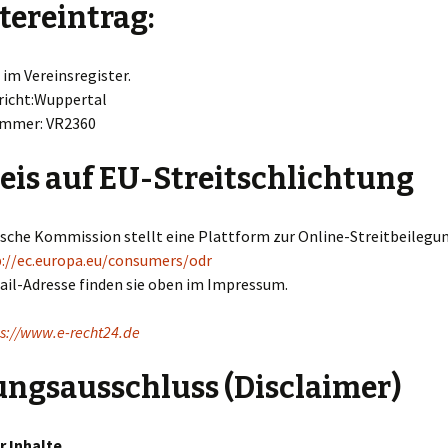
tereintrag:
im Vereinsregister.
richt:Wuppertal
ummer: VR2360
is auf EU-Streitschlichtung
ische Kommission stellt eine Plattform zur Online-Streitbeilegu
://ec.europa.eu/consumers/odr
ail-Adresse finden sie oben im Impressum.
ps://www.e-recht24.de
ngsausschluss (Disclaimer)
r Inhalte