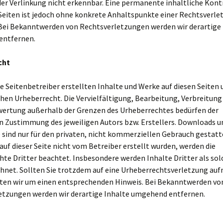
er Verlinkung nicht erkennbar. Eine permanente inhaltliche Kontr
Seiten ist jedoch ohne konkrete Anhaltspunkte einer Rechtsverle
Bei Bekanntwerden von Rechtsverletzungen werden wir derartige 
entfernen.
cht
ie Seitenbetreiber erstellten Inhalte und Werke auf diesen Seiten
en Urheberrecht. Die Vervielfältigung, Bearbeitung, Verbreitung
rwertung außerhalb der Grenzen des Urheberrechtes bedürfen der
en Zustimmung des jeweiligen Autors bzw. Erstellers. Downloads 
e sind nur für den privaten, nicht kommerziellen Gebrauch gestatt
 auf dieser Seite nicht vom Betreiber erstellt wurden, werden die
te Dritter beachtet. Insbesondere werden Inhalte Dritter als sol
hnet. Sollten Sie trotzdem auf eine Urheberrechtsverletzung a
tten wir um einen entsprechenden Hinweis. Bei Bekanntwerden vo
etzungen werden wir derartige Inhalte umgehend entfernen.