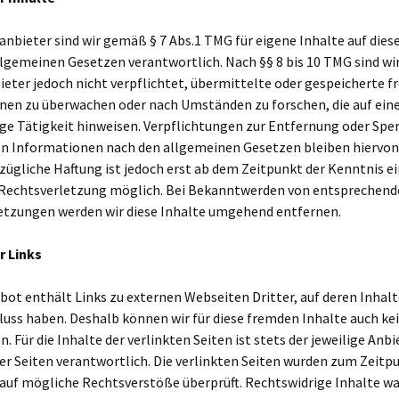
anbieter sind wir gemäß § 7 Abs.1 TMG für eigene Inhalte auf dies
lgemeinen Gesetzen verantwortlich. Nach §§ 8 bis 10 TMG sind wir
eter jedoch nicht verpflichtet, übermittelte oder gespeicherte 
nen zu überwachen oder nach Umständen zu forschen, die auf ein
ge Tätigkeit hinweisen. Verpflichtungen zur Entfernung oder Spe
n Informationen nach den allgemeinen Gesetzen bleiben hiervon
zügliche Haftung ist jedoch erst ab dem Zeitpunkt der Kenntnis e
Rechtsverletzung möglich. Bei Bekanntwerden von entsprechend
etzungen werden wir diese Inhalte umgehend entfernen.
r Links
ot enthält Links zu externen Webseiten Dritter, auf deren Inhalt
luss haben. Deshalb können wir für diese fremden Inhalte auch k
 Für die Inhalte der verlinkten Seiten ist stets der jeweilige Anbi
er Seiten verantwortlich. Die verlinkten Seiten wurden zum Zeitp
 auf mögliche Rechtsverstöße überprüft. Rechtswidrige Inhalte w