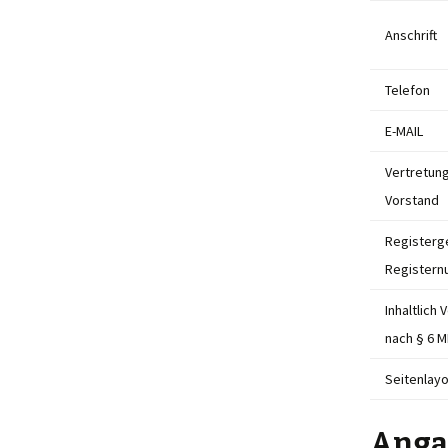
Anschrift
Telefon
E-MAIL
Vertretun
Vorstand
Registerg
Register
Inhaltlich
nach § 6 
Seitenlay
Anga