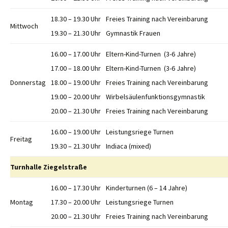
18.30 – 19.30 Uhr
Freies Training nach Vereinbarung
Mittwoch
19.30 – 21.30 Uhr
Gymnastik Frauen
16.00 – 17.00 Uhr
Eltern-Kind-Turnen (3-6 Jahre)
17.00 – 18.00 Uhr
Eltern-Kind-Turnen (3-6 Jahre)
Donnerstag
18.00 – 19.00 Uhr
Freies Training nach Vereinbarung
19.00 – 20.00 Uhr
Wirbelsäulenfunktionsgymnastik
20.00 – 21.30 Uhr
Freies Training nach Vereinbarung
16.00 – 19.00 Uhr
Leistungsriege Turnen
Freitag
19.30 – 21.30 Uhr
Indiaca (mixed)
Turnhalle Ziegelstraße
16.00 – 17.30 Uhr
Kinderturnen (6 – 14 Jahre)
Montag
17.30 – 20.00 Uhr
Leistungsriege Turnen
20.00 – 21.30 Uhr
Freies Training nach Vereinbarung